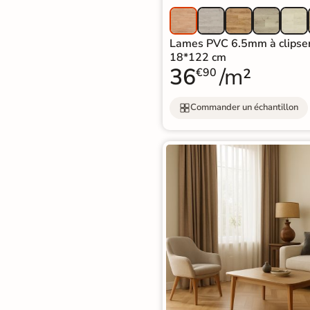
Lames PVC 6.5mm à clipse
18*122 cm
36
/m²
€90
Commander un échantillon