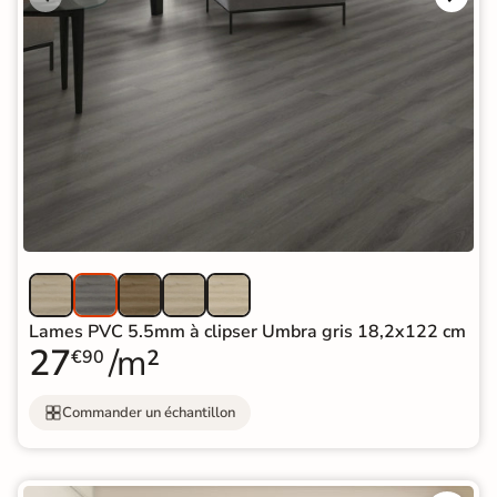
Lames PVC 5.5mm à clipser Umbra gris 18,2x122 cm
27
/m²
€90
Commander un échantillon