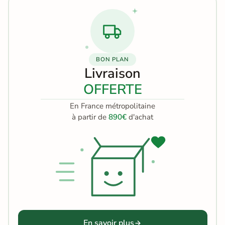
BON PLAN
Livraison
OFFERTE
En France métropolitaine
à partir de
890€
d'achat
En savoir plus