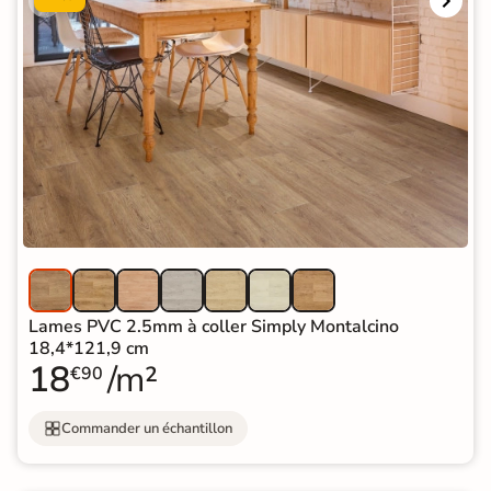
Lames PVC 2.5mm à coller Simply Montalcino
18,4*121,9 cm
18
/m²
€90
Commander un échantillon