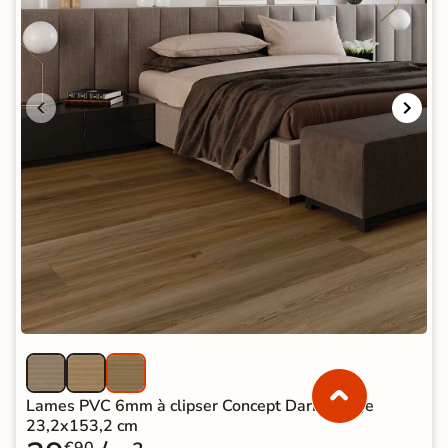
Lames PVC 6mm à clipser Concept Dark Greige
23,2x153,2 cm