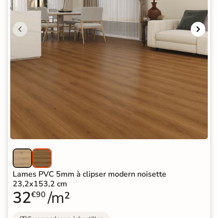
Lames PVC 5mm à clipser modern noisette
23,2x153,2 cm
32
/m²
€90