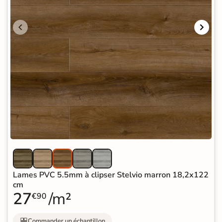
Lames PVC 5.5mm à clipser Stelvio marron 18,2x122
cm
27
/m²
€90
Commander un échantillon