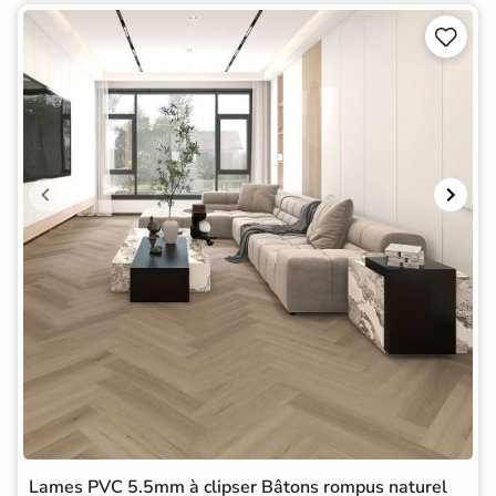


Lames PVC 5.5mm à clipser Bâtons rompus naturel