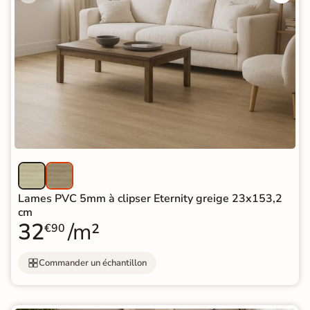
Lames PVC 5mm à clipser Eternity greige 23x153,2
cm
32
/m²
€90
Commander un échantillon