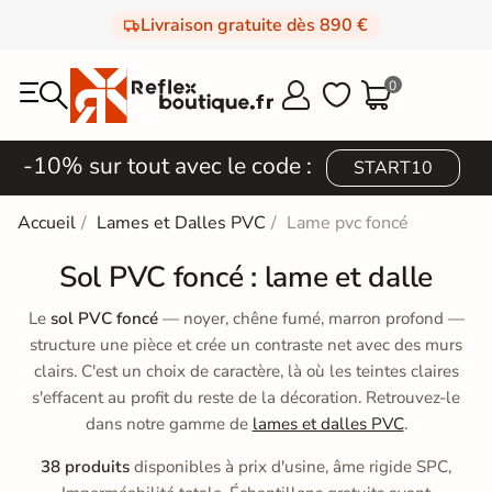
Livraison gratuite dès 890 €
0



-10% sur tout avec le code :
START10
Accueil
Lames et Dalles PVC
Lame pvc foncé
Sol PVC foncé : lame et dalle
Le
sol PVC foncé
— noyer, chêne fumé, marron profond —
structure une pièce et crée un contraste net avec des murs
clairs. C'est un choix de caractère, là où les teintes claires
s'effacent au profit du reste de la décoration. Retrouvez-le
dans notre gamme de
lames et dalles PVC
.
38 produits
disponibles à prix d'usine, âme rigide SPC,