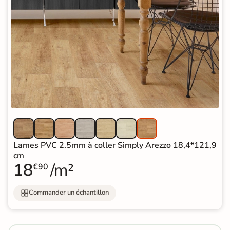
Lames PVC 2.5mm à coller Simply Arezzo 18,4*121,9
cm
18
/m²
€90
Commander un échantillon