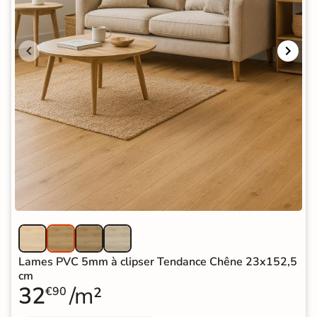
Lames PVC 5mm à clipser Tendance Chêne 23x152,5
cm
32
/m²
€90