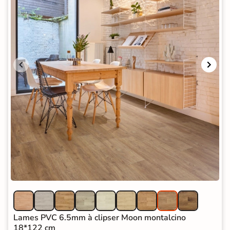
Lames PVC 6.5mm à clipser Moon montalcino
18*122 cm