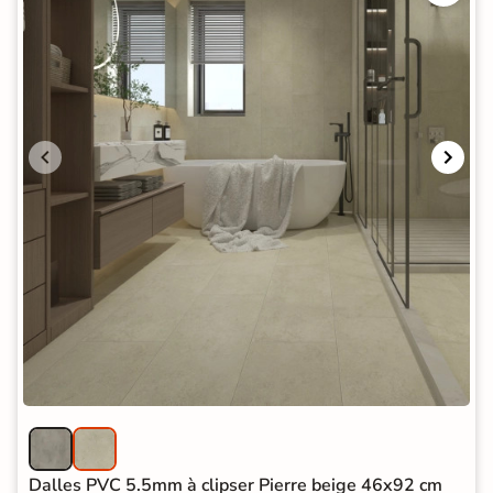
Dalles PVC 5.5mm à clipser Pierre beige 46x92 cm