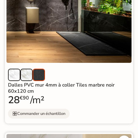
Dalles PVC mur 4mm à coller Tiles marbre noir
60x120 cm
28
/m²
€90
Commander un échantillon