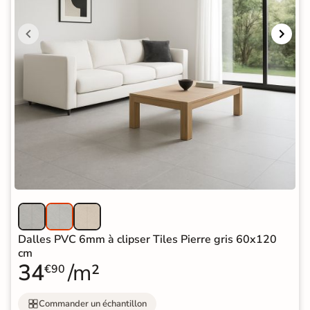
Dalles PVC 6mm à clipser Tiles Pierre gris 60x120
cm
34
/m²
€90
Commander un échantillon