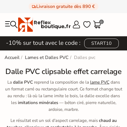
Livraison gratuite dès 890 €
0



-10% sur tout avec le code :
START10
Accueil
Lames et Dalles PVC
Dalles pvc
Dalle PVC clipsable effet carrelage
La
dalle PVC
reprend la composition de la
lame PVC
dans
un format carré ou rectangulaire court. Ce format change tout
au rendu : là où la lame imite le bois, la dalle excelle dans
les
imitations minérales
— béton ciré, pierre naturelle,
ardoise, marbre.
Le résultat est un sol d'aspect carrelage, mais
chaud au