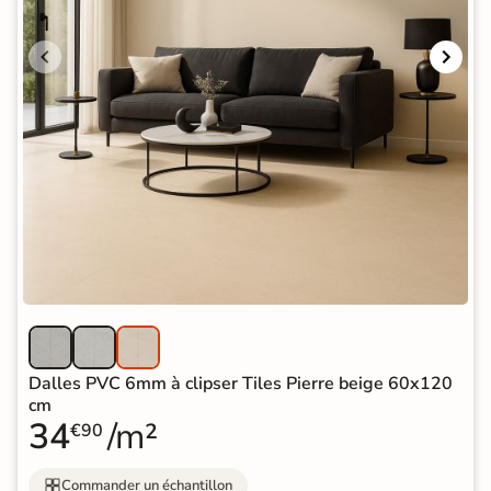
Dalles PVC 6mm à clipser Tiles Pierre beige 60x120
cm
34
/m²
€90
Commander un échantillon