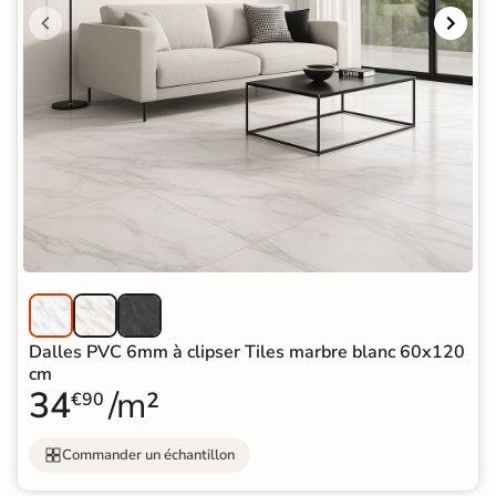
Dalles PVC 6mm à clipser Tiles marbre blanc 60x120
cm
34
/m²
€90
Commander un échantillon