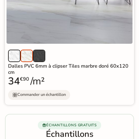
Dalles PVC 6mm à clipser Tiles marbre doré 60x120
cm
34
/m²
€90
Commander un échantillon
ÉCHANTILLONS GRATUITS
Échantillons