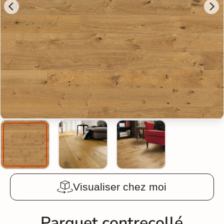
Visualiser chez moi
Parquet contrecollé