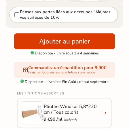
Pensez aux pertes liées aux découpes ! Majorez
vos surfaces de 10%
Ajouter au panier
Disponible - Livré sous 3 à 4 semaines

Commandez un échantillon pour 9,90€
Frais remboursés sur une future commande
Disponible - Livraison Fin Août / début septembre

LES FINITIONS ASSORTIES
Plinthe Windsor 5,8*220
cm / Tous coloris
9 €90 /ml
12,07 €