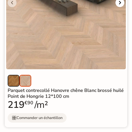
Parquet contrecollé Hanovre chêne Blanc brossé huilé
Point de Hongrie 12*100 cm
219
/m²
€90
Commander un échantillon