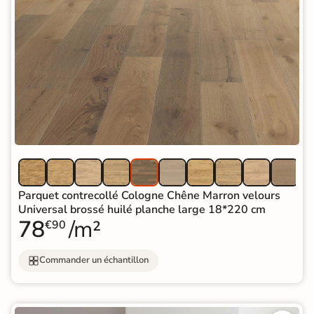
Parquet contrecollé Cologne Chêne Marron velours
Universal brossé huilé planche large 18*220 cm
78
/m²
€90
Commander un échantillon