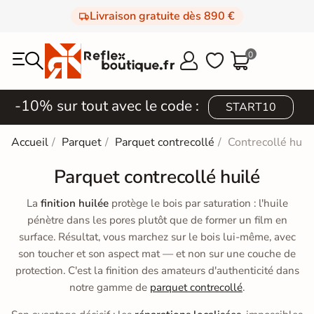
Livraison gratuite dès 890 €
0



-10% sur tout avec le code :
START10
Accueil
Parquet
Parquet contrecollé
Contrecollé huil
Parquet contrecollé huilé
La
finition huilée
protège le bois par saturation : l'huile
pénètre dans les pores plutôt que de former un film en
surface. Résultat, vous marchez sur le bois lui-même, avec
son toucher et son aspect mat — et non sur une couche de
protection. C'est la finition des amateurs d'authenticité dans
notre gamme de
parquet contrecollé
.