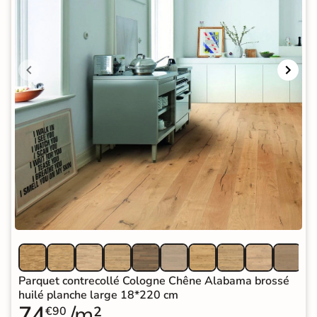
Parquet contrecollé Cologne Chêne Alabama brossé
huilé planche large 18*220 cm
74
/m²
€90