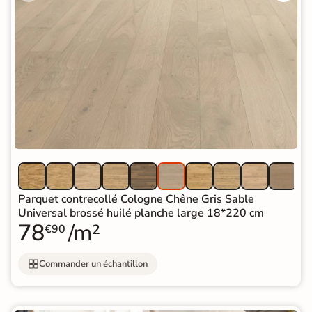
Parquet contrecollé Cologne Chêne Gris Sable
Universal brossé huilé planche large 18*220 cm
78
/m²
€90
Commander un échantillon