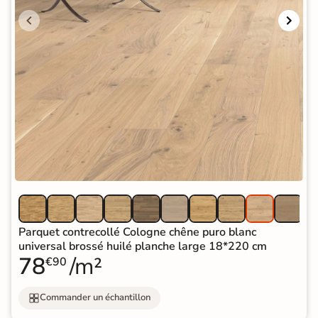
Parquet contrecollé Cologne chêne puro blanc
universal brossé huilé planche large 18*220 cm
78
/m²
€90
Commander un échantillon