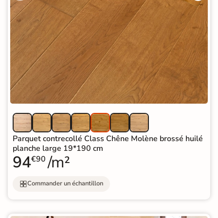
Parquet contrecollé Class Chêne Molène brossé huilé
planche large 19*190 cm
94
/m²
€90
Commander un échantillon