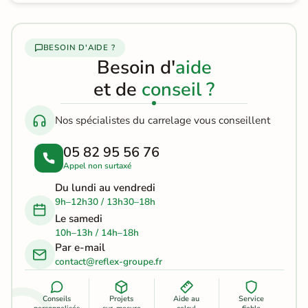
BESOIN D'AIDE ?
Besoin d'
aide
et de
conseil ?
Nos spécialistes du carrelage vous conseillent
05 82 95 56 76
Appel non surtaxé
Du lundi au vendredi
9h–12h30 / 13h30–18h
Le samedi
10h–13h / 14h–18h
Par e-mail
contact@reflex-groupe.fr
Conseils
Projets
Aide au
Service