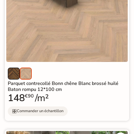
Parquet contrecollé Bonn chêne Blanc brossé huilé
Baton rompu 12*100 cm
148
/m²
€90
Commander un échantillon