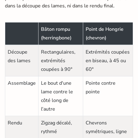
dans la découpe des lames, ni dans le rendu final.
Bâton rompu
Point de Hongrie
(herringbone)
(chevron)
Découpe
Rectangulaires,
Extrémités coupées
des lames
extrémités
en biseau, à 45 ou
coupées à 90°
60°
Assemblage
Le bout d'une
Pointe contre
lame contre le
pointe
côté long de
l'autre
Rendu
Zigzag décalé,
Chevrons
rythmé
symétriques, ligne