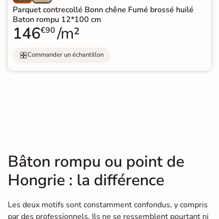
Parquet contrecollé Bonn chêne Fumé brossé huilé
Baton rompu 12*100 cm
146
/m²
€90
Commander un échantillon
Bâton rompu ou point de
Hongrie : la différence
Les deux motifs sont constamment confondus, y compris
par des professionnels. Ils ne se ressemblent pourtant ni