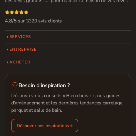
des devis gratuits, …. pour réaliser la maison de vos rêves

4.8/5
sur
3320 avis clients
SERVICES
ENTREPRISE
ACHETER

Besoin d'inspiration ?
Découvrez nos conseils « Bien choisir », nos guides
d'aménagement et les dernières tendances carrelage,
parquet et salle de bain.
Découvrir nos inspirations