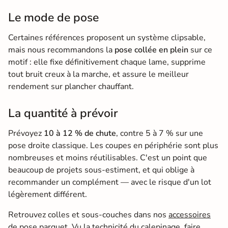
Le mode de pose
Certaines références proposent un système clipsable,
mais nous recommandons la
pose collée en plein
sur ce
motif : elle fixe définitivement chaque lame, supprime
tout bruit creux à la marche, et assure le meilleur
rendement sur plancher chauffant.
La quantité à prévoir
Prévoyez
10 à 12 % de chute
, contre 5 à 7 % sur une
pose droite classique. Les coupes en périphérie sont plus
nombreuses et moins réutilisables. C'est un point que
beaucoup de projets sous-estiment, et qui oblige à
recommander un complément — avec le risque d'un lot
légèrement différent.
Retrouvez colles et sous-couches dans nos
accessoires
de pose parquet
. Vu la technicité du calepinage, faire