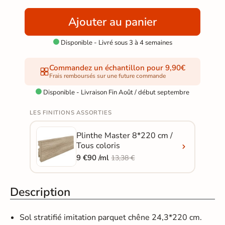
Ajouter au panier
Disponible - Livré sous 3 à 4 semaines

Commandez un échantillon pour 9,90€
Frais remboursés sur une future commande
Disponible - Livraison Fin Août / début septembre

LES FINITIONS ASSORTIES
Plinthe Master 8*220 cm /
Tous coloris
9 €90 /ml
13,38 €
Description
Sol stratifié imitation parquet
chêne 24,3*220 cm.