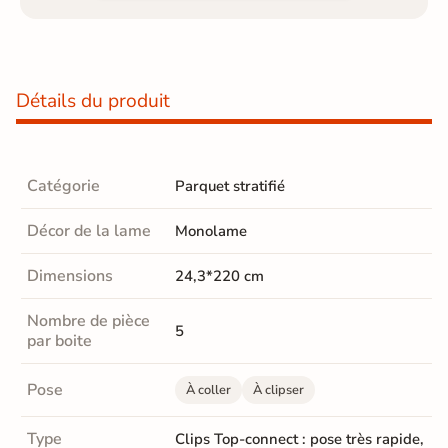
Détails du produit
Catégorie
Parquet stratifié
Décor de la lame
Monolame
Dimensions
24,3*220 cm
Nombre de pièce
5
par boite
Pose
À coller
À clipser
Type
Clips Top-connect : pose très rapide,