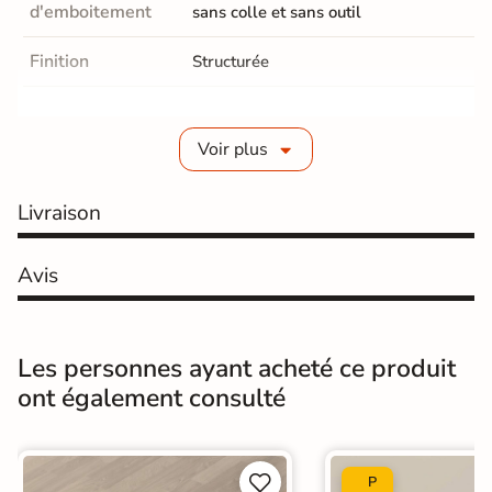
d'emboitement
sans colle et sans outil
Finition
Structurée
Epaisseur
8 mm
Voir plus
Parquet Chanfrein
Avec 4 chanfreins
Parquet Coloris
Livraison
Blanc
Résistance
classe 33-AC5, indestructible
Avis
Salon / séjours
Cuisine
Hall / couloir
Chambre
Pièces de
Les personnes ayant acheté ce produit
destination
Salle de bains / WC
ont également consulté
Bureau / Commerce
Sol intérieur
Pièce humides
Oui


P