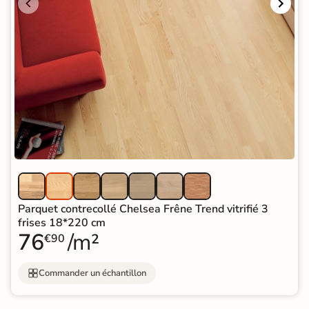
Parquet contrecollé Chelsea Frêne Trend vitrifié 3
frises 18*220 cm
76
/m²
€90
Commander un échantillon