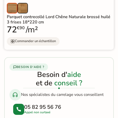
Parquet contrecollé Lord Chêne Naturale brossé huilé
3 frises 18*220 cm
72
/m²
€90
Commander un échantillon
BESOIN D'AIDE ?
Besoin d'
aide
et de
conseil ?
Nos spécialistes du carrelage vous conseillent
05 82 95 56 76
Appel non surtaxé