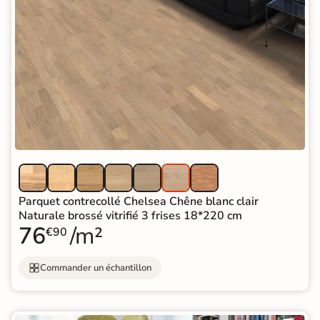
Parquet contrecollé Chelsea Chêne blanc clair
Naturale brossé vitrifié 3 frises 18*220 cm
76
/m²
€90
Commander un échantillon