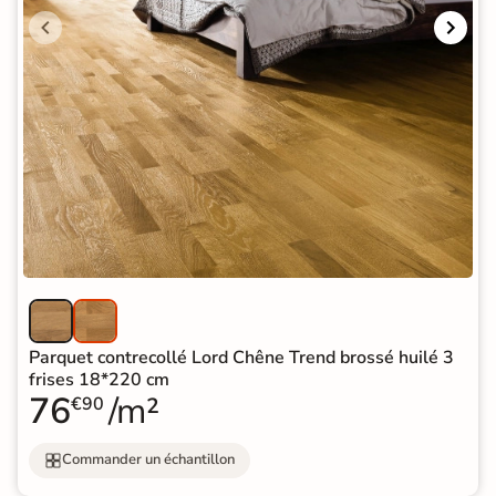
Parquet contrecollé Lord Chêne Trend brossé huilé 3
frises 18*220 cm
76
/m²
€90
Commander un échantillon