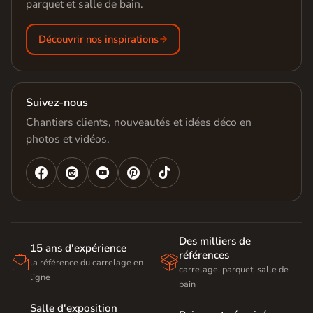
parquet et salle de bain.
Découvrir nos inspirations
Suivez-nous
Chantiers clients, nouveautés et idées déco en
photos et vidéos.




Des milliers de
15 ans d'expérience
références


la référence du carrelage en
carrelage, parquet, salle de
ligne
bain
Salle d'exposition