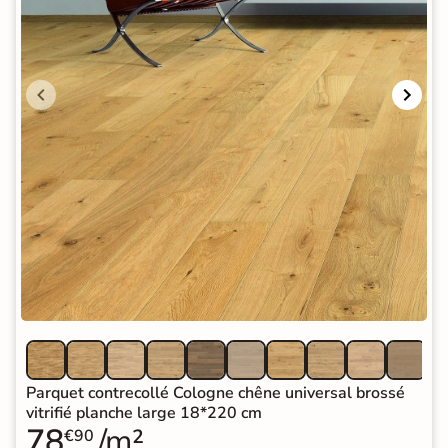
Parquet contrecollé Cologne chêne universal brossé
vitrifié planche large 18*220 cm
78
/m²
€90