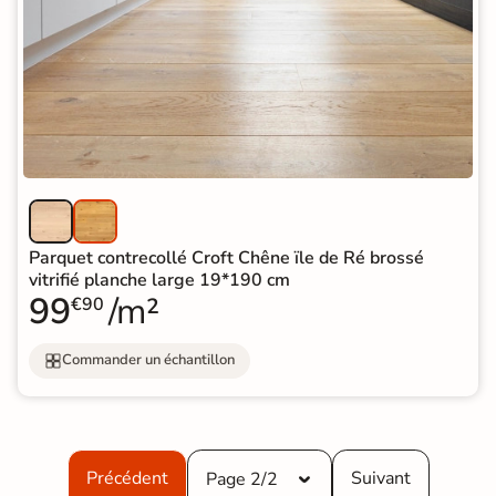
Parquet contrecollé Croft Chêne ïle de Ré brossé
vitrifié planche large 19*190 cm
99
/m²
€90
Commander un échantillon
Précédent
Suivant
Page 2/2