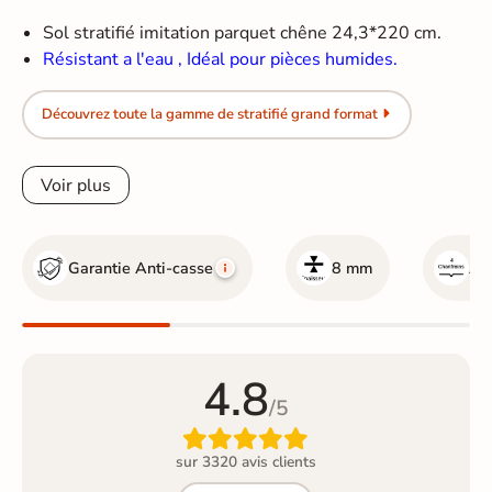
Sol stratifié imitation parquet
chêne 24,3*220 cm.
Résistant a l'eau , Idéal pour pièces humides.
Découvrez toute la gamme de stratifié grand format
Voir plus
Garantie Anti-casse
8 mm
Ave
4.8
/5

sur 3320 avis clients