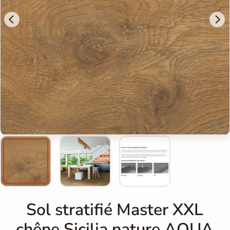
Sol stratifié Master XXL
chêne Sicilia nature AQUA