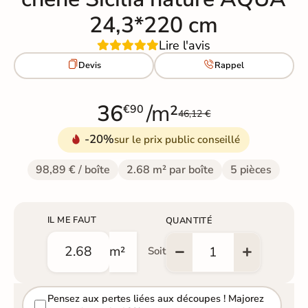
24,3*220 cm
Lire l'avis


Devis
Rappel
36
/m²
€90
46,12 €
-20%
sur le prix public conseillé
98,89 € / boîte
2.68 m² par boîte
5 pièces
IL ME FAUT
QUANTITÉ
m²
Soit
Pensez aux pertes liées aux découpes ! Majorez