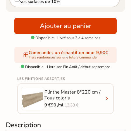
vos surfaces de 10%
Ajouter au panier
Disponible - Livré sous 3 à 4 semaines

Commandez un échantillon pour 9,90€
Frais remboursés sur une future commande
Disponible - Livraison Fin Août / début septembre

LES FINITIONS ASSORTIES
Plinthe Master 8*220 cm /
Tous coloris
9 €90 /ml
13,38 €
Description