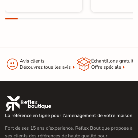
Catégories
Sol stratifié salle de bain


Avis clients
Échantillons gratuit
Découvrez tous les avis
Offre spéciale

La référence en ligne pour l'amenagement de votre maison
Fort de ses 15 ans d’experience, Réflex Boutique propose à
ses clients des références de haute qualité pour