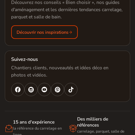
Découvrez nos conseils « Bien choisir », nos guides
d'aménagement et les dernières tendances carrelage,
parquet et salle de bain.
Découvrir nos inspirations
Suivez-nous
Chantiers clients, nouveautés et idées déco en
photos et vidéos.




Des milliers de
15 ans d'expérience
références


la référence du carrelage en
carrelage, parquet, salle de
ligne