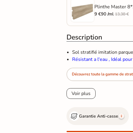
Plinthe Master 8*
9 €90 /ml
13,38 €
Description
Sol stratifié imitation parqu
Résistant a l'eau , Idéal pou
Découvrez toute la gamme de strat
Voir plus
Garantie Anti-casse