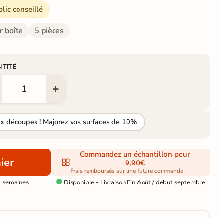
blic conseillé
r boîte
5 pièces
NTITÉ
ux découpes ! Majorez vos surfaces de 10%
Commandez un échantillon pour
ier
9,90€
Frais remboursés sur une future commande
4 semaines
Disponible - Livraison Fin Août / début septembre
