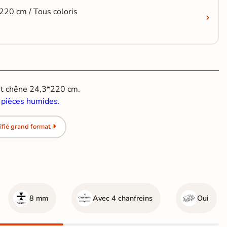
220 cm / Tous coloris
et
chêne 24,3*220 cm.
r pièces humides.
ifié grand format
8 mm
Avec 4 chanfreins
Oui