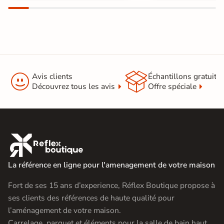
Sol stratifié bois foncé


Avis clients
Échantillons gratuit
Découvrez tous les avis
Offre spéciale

La référence en ligne pour l'amenagement de votre maison
Fort de ses 15 ans d’experience, Réflex Boutique propose à
ses clients des références de haute qualité pour
l’aménagement de votre maison.
Carrelage, parquet et éléments pour la salle de bain haut