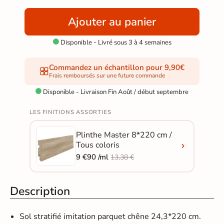
Ajouter au panier
Disponible - Livré sous 3 à 4 semaines

Commandez un échantillon pour 9,90€
Frais remboursés sur une future commande
Disponible - Livraison Fin Août / début septembre

LES FINITIONS ASSORTIES
Plinthe Master 8*220 cm /
Tous coloris
9 €90 /ml
13,38 €
Description
Sol stratifié imitation parquet
chêne 24,3*220 cm.