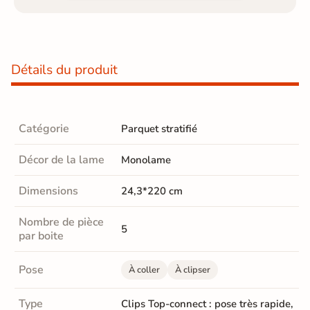
Détails du produit
Catégorie
Parquet stratifié
Décor de la lame
Monolame
Dimensions
24,3*220 cm
Nombre de pièce
5
par boite
Pose
À coller
À clipser
Type
Clips Top-connect : pose très rapide,