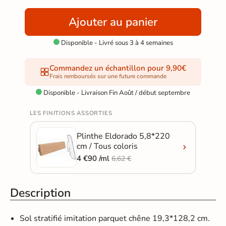
Ajouter au panier
Disponible - Livré sous 3 à 4 semaines

Commandez un échantillon pour 9,90€
Frais remboursés sur une future commande
Disponible - Livraison Fin Août / début septembre

LES FINITIONS ASSORTIES
Plinthe Eldorado 5,8*220
cm / Tous coloris
4 €90 /ml
6,62 €
Description
Sol stratifié imitation parquet
chêne 19,3*128,2 cm.