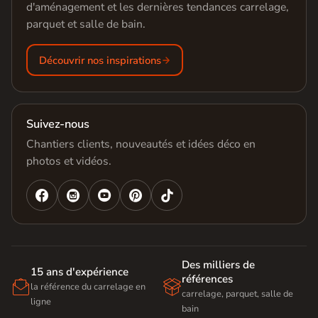
d'aménagement et les dernières tendances carrelage,
parquet et salle de bain.
Découvrir nos inspirations
Suivez-nous
Chantiers clients, nouveautés et idées déco en
photos et vidéos.




Des milliers de
15 ans d'expérience
références


la référence du carrelage en
carrelage, parquet, salle de
ligne
bain