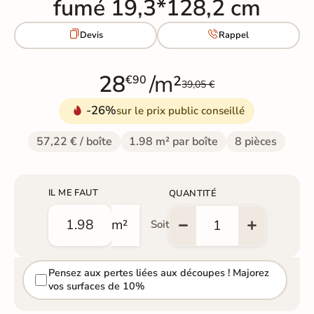
fumé 19,3*128,2 cm


Devis
Rappel
28
/m²
€90
39,05 €
-26%
sur le prix public conseillé
57,22 € / boîte
1.98 m² par boîte
8 pièces
IL ME FAUT
QUANTITÉ
m²
Soit
Pensez aux pertes liées aux découpes ! Majorez
vos surfaces de 10%