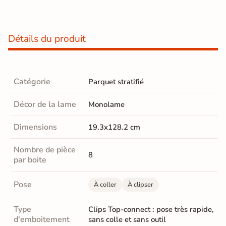
Détails du produit
Catégorie
Parquet stratifié
Décor de la lame
Monolame
Dimensions
19.3x128.2 cm
Nombre de pièce
8
par boite
Pose
À coller
À clipser
Type
Clips Top-connect : pose très rapide,
d'emboitement
sans colle et sans outil