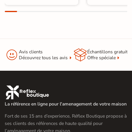


Avis clients
Échantillons gratuit
Découvrez tous les avis
Offre spéciale

La référence en ligne pour l'amenagement de votre maison
Fort de ses 15 ans d’experience, Réflex Boutique propose à
ses clients des références de haute qualité pour
l’aménagement de votre maison.