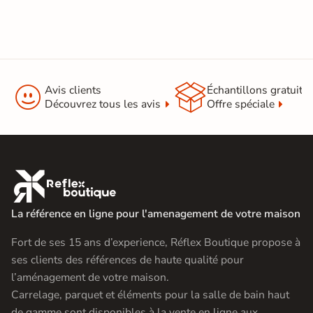


Avis clients
Échantillons gratuit
Découvrez tous les avis
Offre spéciale

La référence en ligne pour l'amenagement de votre maison
Fort de ses 15 ans d’experience, Réflex Boutique propose à
ses clients des références de haute qualité pour
l’aménagement de votre maison.
Carrelage, parquet et éléments pour la salle de bain haut
de gamme sont disponibles à la vente en ligne aux