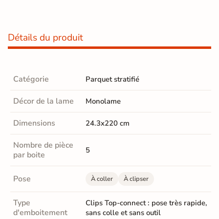
Détails du produit
Catégorie
Parquet stratifié
Décor de la lame
Monolame
Dimensions
24.3x220 cm
Nombre de pièce
5
par boite
Pose
À coller
À clipser
Type
Clips Top-connect : pose très rapide,
d'emboitement
sans colle et sans outil