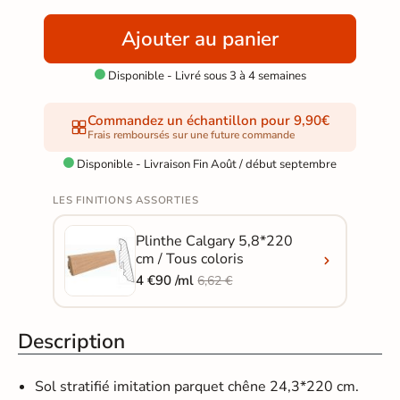
Ajouter au panier
Disponible - Livré sous 3 à 4 semaines

Commandez un échantillon pour 9,90€
Frais remboursés sur une future commande
Disponible - Livraison Fin Août / début septembre

LES FINITIONS ASSORTIES
Plinthe Calgary 5,8*220
cm / Tous coloris
4 €90 /ml
6,62 €
Description
Sol stratifié imitation parquet
chêne 24,3*220 cm.