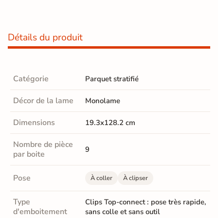
Détails du produit
Catégorie
Parquet stratifié
Décor de la lame
Monolame
Dimensions
19.3x128.2 cm
Nombre de pièce
9
par boite
Pose
À coller
À clipser
Type
Clips Top-connect : pose très rapide,
d'emboitement
sans colle et sans outil