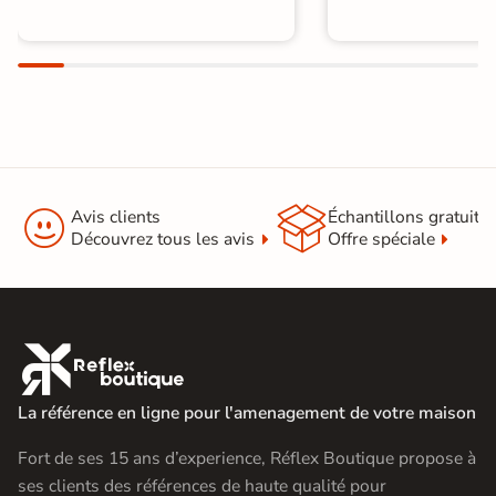


Avis clients
Échantillons gratuit
Découvrez tous les avis
Offre spéciale

La référence en ligne pour l'amenagement de votre maison
Fort de ses 15 ans d’experience, Réflex Boutique propose à
ses clients des références de haute qualité pour