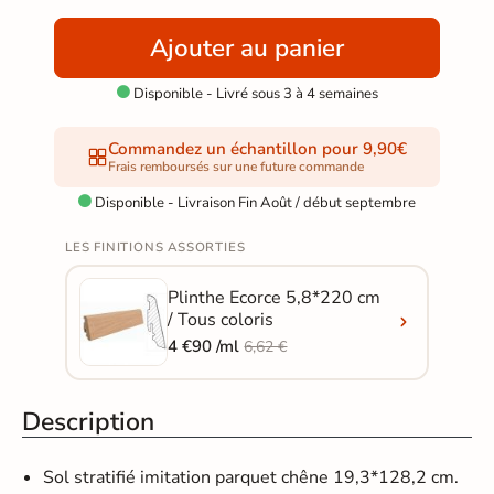
Ajouter au panier
Disponible - Livré sous 3 à 4 semaines

Commandez un échantillon pour 9,90€
Frais remboursés sur une future commande
Disponible - Livraison Fin Août / début septembre

LES FINITIONS ASSORTIES
Plinthe Ecorce 5,8*220 cm
/ Tous coloris
4 €90 /ml
6,62 €
Description
Sol stratifié imitation parquet
chêne 19,3*128,2 cm.