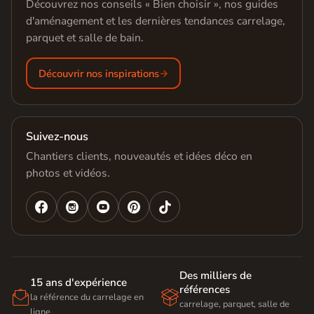
Découvrez nos conseils « Bien choisir », nos guides
d'aménagement et les dernières tendances carrelage,
parquet et salle de bain.
Découvrir nos inspirations
Suivez-nous
Chantiers clients, nouveautés et idées déco en
photos et vidéos.




Des milliers de
15 ans d'expérience
références


la référence du carrelage en
carrelage, parquet, salle de
ligne