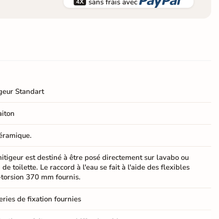


sans frais avec
geur Standart
aiton
éramique.
itigeur est destiné à être posé directement sur lavabo ou
 de toilette. Le raccord à l'eau se fait à l'aide des flexibles
-torsion 370 mm fournis.
eries de fixation fournies