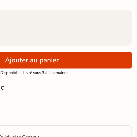
Ajouter au panier
Disponible - Livré sous 3 à 4 semaines
nc