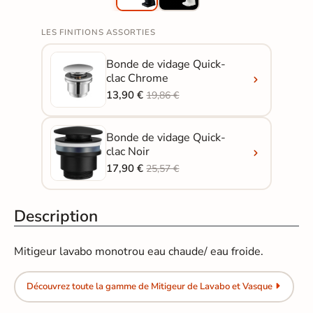
LES FINITIONS ASSORTIES
Bonde de vidage Quick-
clac Chrome
13,90 €
19,86 €
Bonde de vidage Quick-
clac Noir
17,90 €
25,57 €
Description
Mitigeur lavabo monotrou eau chaude/ eau froide.
Découvrez toute la gamme de Mitigeur de Lavabo et Vasque