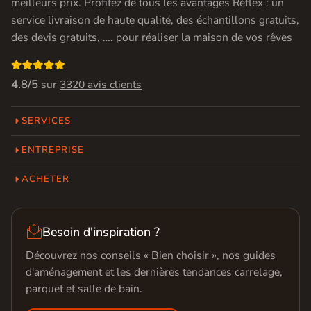
meilleurs prix. Profitez de tous les avantages Réflex : un
service livraison de haute qualité, des échantillons gratuits,
des devis gratuits, …. pour réaliser la maison de vos rêves

4.8/5
sur
3320 avis clients
SERVICES
ENTREPRISE
ACHETER

Besoin d'inspiration ?
Découvrez nos conseils « Bien choisir », nos guides
d'aménagement et les dernières tendances carrelage,
parquet et salle de bain.