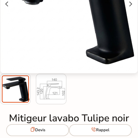
Mitigeur lavabo Tulipe noir


Devis
Rappel