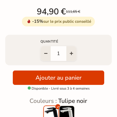
94,90 €
111,65 €
-15%
sur le prix public conseillé
QUANTITÉ
Ajouter au panier
Disponible - Livré sous 3 à 4 semaines

Couleurs :
Tulipe noir