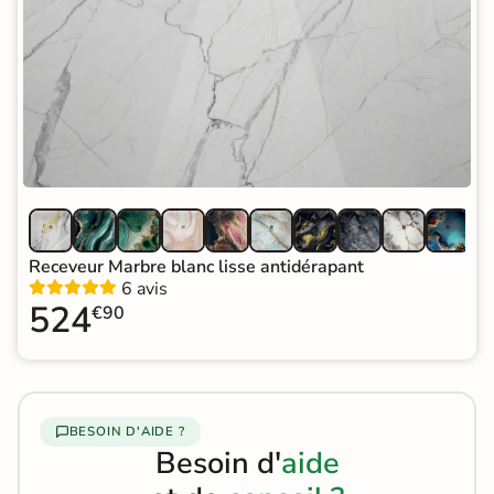
Receveur Marbre blanc lisse antidérapant
6 avis
524
€90
BESOIN D'AIDE ?
Besoin d'
aide