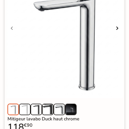
Mitigeur lavabo Duck haut chrome
118
€90