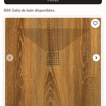
Filtres
896 Salle de bain disponibles.

