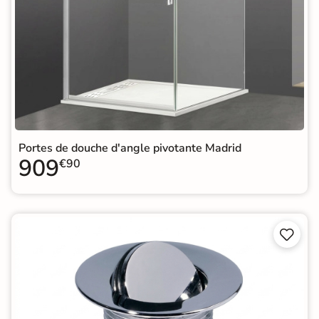
Portes de douche d'angle pivotante Madrid
909
€90

