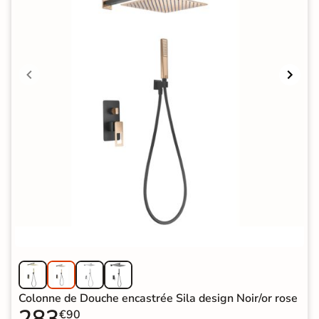
Colonne de Douche encastrée Sila design Noir/or rose
283
€90