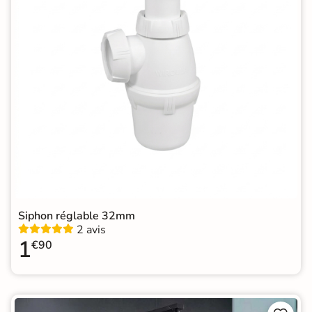
Siphon réglable 32mm
2 avis
1
€90