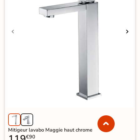
Mitigeur lavabo Maggie haut chrome
119
€90