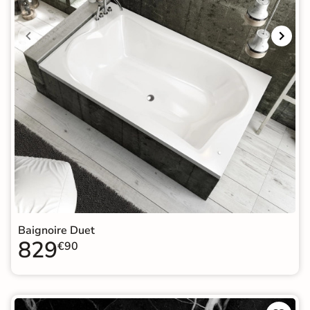
Baignoire Duet
829
€90