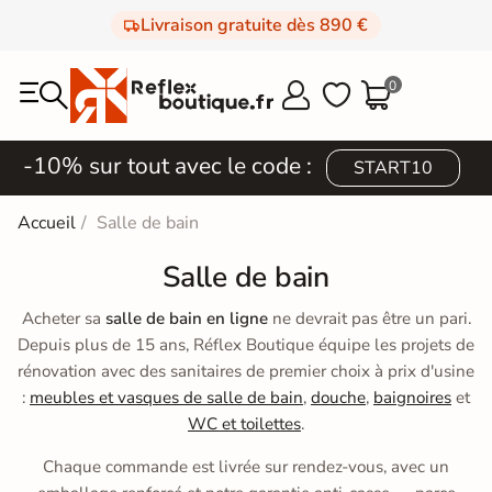
Livraison gratuite dès 890 €
0



-10% sur tout avec le code :
START10
Accueil
Salle de bain
Salle de bain
Acheter sa
salle de bain en ligne
ne devrait pas être un pari.
Depuis plus de 15 ans, Réflex Boutique équipe les projets de
rénovation avec des sanitaires de premier choix à prix d'usine
:
meubles et vasques de salle de bain
,
douche
,
baignoires
et
WC et toilettes
.
Chaque commande est livrée sur rendez-vous, avec un