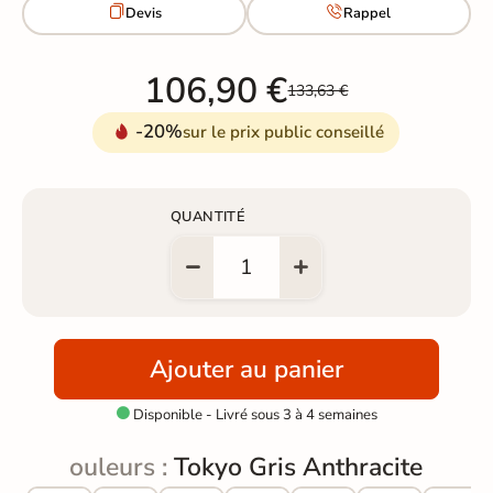


Devis
Rappel
106,90 €
133,63 €
-20%
sur le prix public conseillé
QUANTITÉ
Ajouter au panier
Disponible - Livré sous 3 à 4 semaines

ouleurs :
Tokyo Gris Anthracite