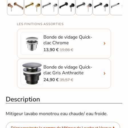
LES FINITIONS ASSORTIES
Bonde de vidage Quick-
clac Chrome
13,90 €
19,86 €
Bonde de vidage Quick-
clac Gris Anthracite
24,90 €
35,57 €
Description
Mitigeur lavabo monotrou eau chaude/ eau froide.