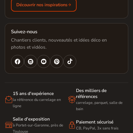
Découvrir nos inspirations
Suivez-nous
Chantiers clients, nouveautés et idées déco en
photos et vidéos.




Des milliers de
15 ans d'expérience
références


la référence du carrelage en
carrelage, parquet, salle de
ligne
bain
Salle d'exposition
Paiement sécurisé


à Portet-sur-Garonne, près de
CB, PayPal, 3x sans frais
Toulouse