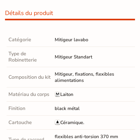
Détails du produit
Catégorie
Mitigeur lavabo
Type de
Mitigeur Standart
Robinetterie
Mitigeur, fixations, flexibles
Composition du kit
alimentations
Matériau du corps
Laiton
Finition
black métal
Cartouche
Céramique.
flexibles anti-torsion 370 mm
Type de raccord