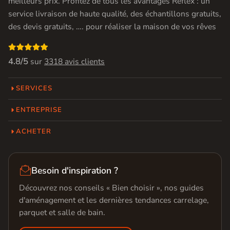
meilleurs prix. Profitez de tous les avantages Réflex : un
service livraison de haute qualité, des échantillons gratuits,
des devis gratuits, …. pour réaliser la maison de vos rêves

4.8/5
sur
3318 avis clients
SERVICES
ENTREPRISE
ACHETER

Besoin d'inspiration ?
Découvrez nos conseils « Bien choisir », nos guides
d'aménagement et les dernières tendances carrelage,
parquet et salle de bain.