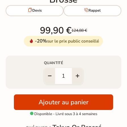


Devis
Rappel
99,90 €
124,88 €
-20%
sur le prix public conseillé
QUANTITÉ
Ajouter au panier
Disponible - Livré sous 3 à 4 semaines
