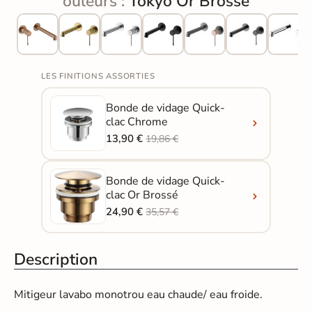
ouleurs :
Tokyo Or Brossé
LES FINITIONS ASSORTIES
Bonde de vidage Quick-
clac Chrome
13,90 €
19,86 €
Bonde de vidage Quick-
clac Or Brossé
24,90 €
35,57 €
Description
Mitigeur lavabo monotrou eau chaude/ eau froide.