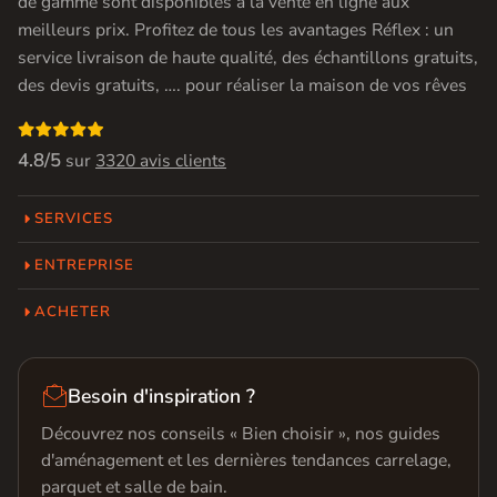
de gamme sont disponibles à la vente en ligne aux
meilleurs prix. Profitez de tous les avantages Réflex : un
service livraison de haute qualité, des échantillons gratuits,
des devis gratuits, …. pour réaliser la maison de vos rêves

4.8/5
sur
3320 avis clients
SERVICES
ENTREPRISE
ACHETER

Besoin d'inspiration ?
Découvrez nos conseils « Bien choisir », nos guides
d'aménagement et les dernières tendances carrelage,
parquet et salle de bain.