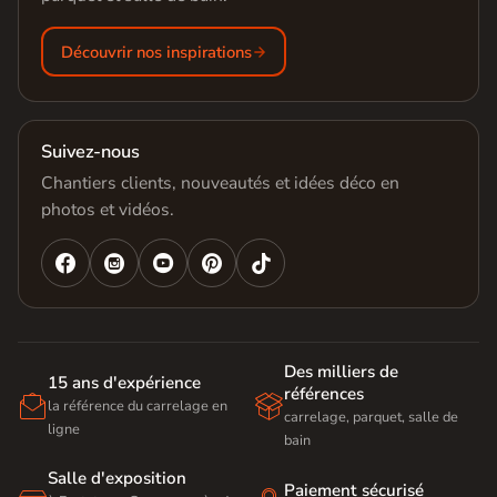
Découvrir nos inspirations
Suivez-nous
Chantiers clients, nouveautés et idées déco en
photos et vidéos.




Des milliers de
15 ans d'expérience
références


la référence du carrelage en
carrelage, parquet, salle de
ligne
bain
Salle d'exposition
Paiement sécurisé