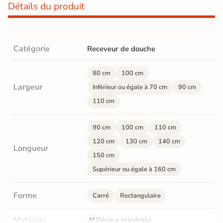
Détails du produit
Catégorie
Receveur de douche
80 cm
100 cm
Largeur
Inférieur ou égale à 70 cm
90 cm
110 cm
90 cm
100 cm
110 cm
120 cm
130 cm
140 cm
Longueur
150 cm
Supérieur ou égale à 160 cm
Forme
Carré
Rectangulaire
Matériau
Résine minérale