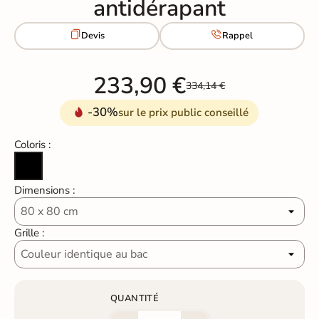
antidérapant


Devis
Rappel
233,90 €
334,14 €
-30%
sur le prix public conseillé
Coloris :
Noir
Dimensions :
Grille :
QUANTITÉ