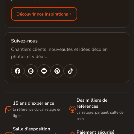
Découvrir nos inspirations
Suivez-nous
Chantiers clients, nouveautés et idées déco en
photos et vidéos.




Des milliers de
15 ans d'expérience
références


la référence du carrelage en
carrelage, parquet, salle de
ligne
bain
Salle d'exposition
Paiement sécurisé