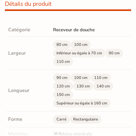
Détails du produit
Catégorie
Receveur de douche
80 cm
100 cm
Largeur
Inférieur ou égale à 70 cm
90 cm
110 cm
90 cm
100 cm
110 cm
120 cm
130 cm
140 cm
Longueur
150 cm
Supérieur ou égale à 160 cm
Forme
Carré
Rectangulaire
Matériau
Résine minérale