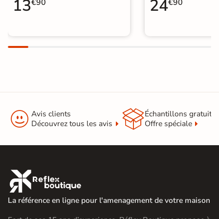
13
24
€90
€90


Avis clients
Échantillons gratuit
Découvrez tous les avis
Offre spéciale

La référence en ligne pour l'amenagement de votre maison