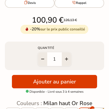


Devis
Rappel
100,90 €
126,13 €
-20%
sur le prix public conseillé
QUANTITÉ
Ajouter au panier
Disponible - Livré sous 3 à 4 semaines

Couleurs :
Milan haut Or Rose