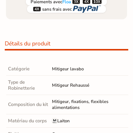



Paiements
avec
Floa


sans frais avec
Détails du produit
Catégorie
Mitigeur lavabo
Type de
Mitigeur Rehaussé
Robinetterie
Mitigeur, fixations, flexibles
Composition du kit
alimentations
Matériau du corps
Laiton