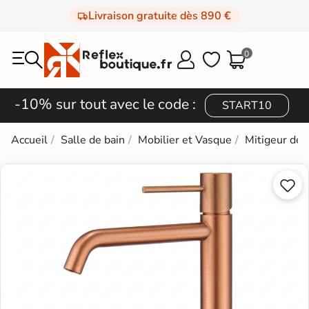
Livraison gratuite dès 890 €
0



-10% sur tout avec le code :
START10
Accueil
Salle de bain
Mobilier et Vasque
Mitigeur de 

