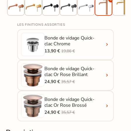
LES FINITIONS ASSORTIES
Bonde de vidage Quick-
clac Chrome
13,90 €
19,86 €
Bonde de vidage Quick-
clac Or Rose Brillant
24,90 €
35,57 €
Bonde de vidage Quick-
clac Or Rose Brossé
24,90 €
35,57 €