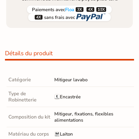



Paiements
avec
Floa


sans frais avec
Détails du produit
Catégorie
Mitigeur lavabo
Type de
Encastrée
Robinetterie
Mitigeur, fixations, flexibles
Composition du kit
alimentations
Matériau du corps
Laiton