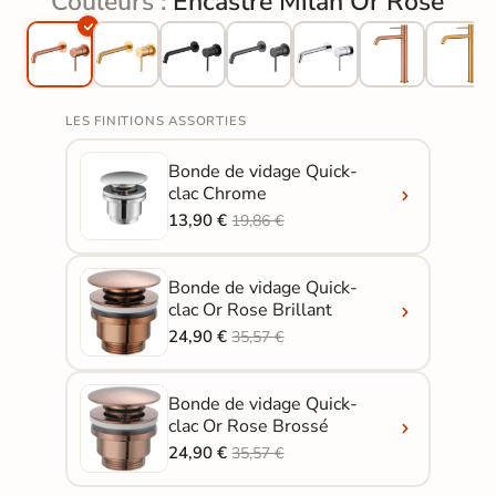
Couleurs :
Encastré Milan Or Rose
LES FINITIONS ASSORTIES
Bonde de vidage Quick-
clac Chrome
13,90 €
19,86 €
Bonde de vidage Quick-
clac Or Rose Brillant
24,90 €
35,57 €
Bonde de vidage Quick-
clac Or Rose Brossé
24,90 €
35,57 €