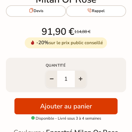


Devis
Rappel
91,90 €
114,88 €
-20%
sur le prix public conseillé
QUANTITÉ
Ajouter au panier
Disponible - Livré sous 3 à 4 semaines
