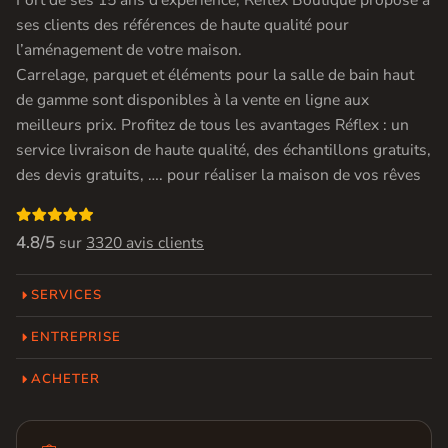
Fort de ses 15 ans d’experience, Réflex Boutique propose à
ses clients des références de haute qualité pour
l’aménagement de votre maison.
Carrelage, parquet et éléments pour la salle de bain haut
de gamme sont disponibles à la vente en ligne aux
meilleurs prix. Profitez de tous les avantages Réflex : un
service livraison de haute qualité, des échantillons gratuits,
des devis gratuits, …. pour réaliser la maison de vos rêves

4.8/5
sur
3320 avis clients
SERVICES
ENTREPRISE
ACHETER