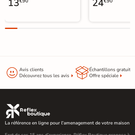
13
24
€90
€90


Avis clients
Échantillons gratuit
Découvrez tous les avis
Offre spéciale

La référence en ligne pour l'amenagement de votre maison