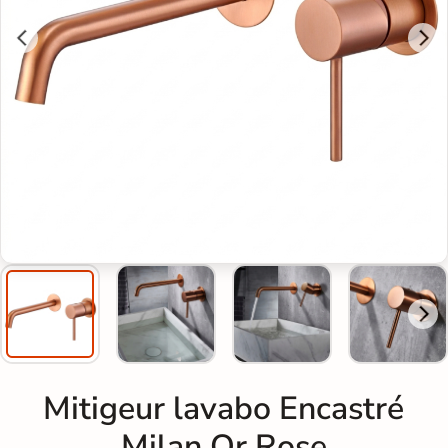
Mitigeur lavabo Encastré
Milan Or Rose