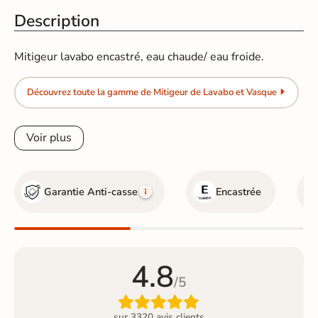
Description
Mitigeur lavabo encastré, eau chaude/ eau froide.
Découvrez toute la gamme de Mitigeur de Lavabo et Vasque
Voir plus
Garantie Anti-casse
Encastrée
4.8
/5

sur 3320 avis clients