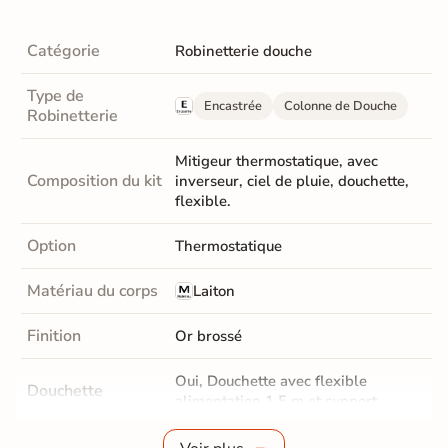
Catégorie
Robinetterie douche
Type de
Encastrée
Colonne de Douche
Robinetterie
Mitigeur thermostatique, avec
Composition du kit
inverseur, ciel de pluie, douchette,
flexible.
Option
Thermostatique
Matériau du corps
Laiton
Finition
Or brossé
Oui, Douchette avec flexible
Douchette
alimentation 1,5 m et support.
Fabrication