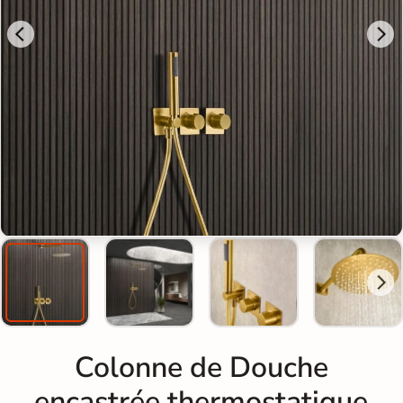
Colonne de Douche
encastrée thermostatique