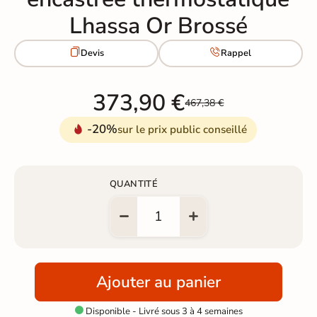
Lhassa Or Brossé


Devis
Rappel
373,90 €
467,38 €
-20%
sur le prix public conseillé
QUANTITÉ
Ajouter au panier
Disponible - Livré sous 3 à 4 semaines
