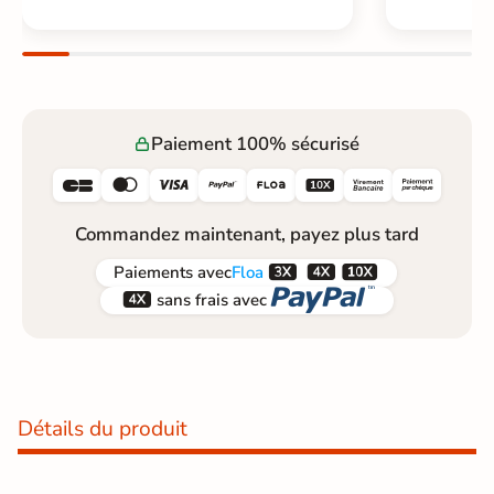
Paiement 100% sécurisé






Commandez maintenant, payez plus tard



Paiements
avec
Floa


sans frais avec
Détails du produit