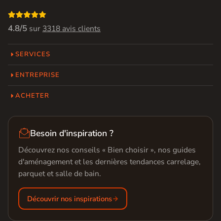

4.8/5
sur
3318 avis clients
SERVICES
ENTREPRISE
ACHETER

Besoin d'inspiration ?
Découvrez nos conseils « Bien choisir », nos guides
d'aménagement et les dernières tendances carrelage,
parquet et salle de bain.
Découvrir nos inspirations