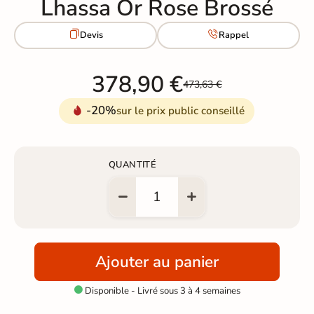
Lhassa Or Rose Brossé


Devis
Rappel
378,90 €
473,63 €
-20%
sur le prix public conseillé
QUANTITÉ
Ajouter au panier
Disponible - Livré sous 3 à 4 semaines
