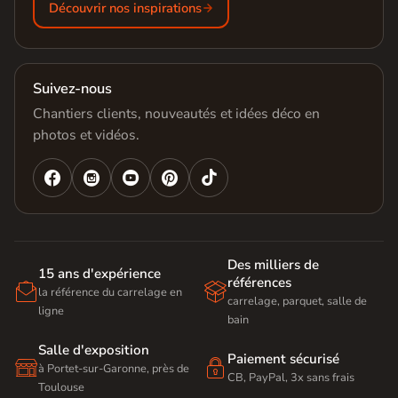
Découvrir nos inspirations
Suivez-nous
Chantiers clients, nouveautés et idées déco en
photos et vidéos.




Des milliers de
15 ans d'expérience
références


la référence du carrelage en
carrelage, parquet, salle de
ligne
bain
Salle d'exposition
Paiement sécurisé


à Portet-sur-Garonne, près de
CB, PayPal, 3x sans frais
Toulouse