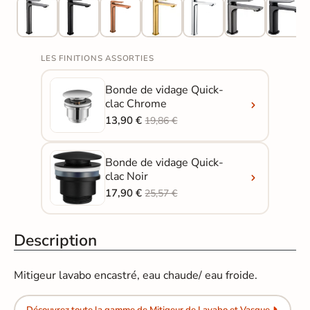
LES FINITIONS ASSORTIES
Bonde de vidage Quick-
clac Chrome
13,90 €
19,86 €
Bonde de vidage Quick-
clac Noir
17,90 €
25,57 €
Description
Mitigeur lavabo encastré, eau chaude/ eau froide.