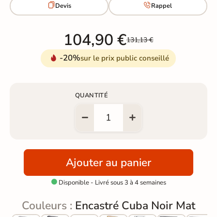


Devis
Rappel
104,90 €
131,13 €
-20%
sur le prix public conseillé
QUANTITÉ
Ajouter au panier
Disponible - Livré sous 3 à 4 semaines

Couleurs :
Encastré Cuba Noir Mat