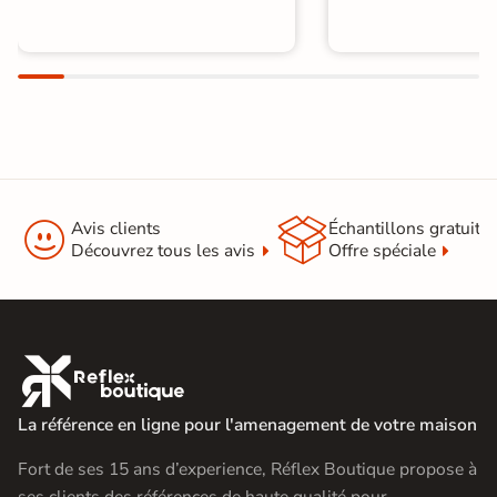


Avis clients
Échantillons gratuit
Découvrez tous les avis
Offre spéciale

La référence en ligne pour l'amenagement de votre maison
Fort de ses 15 ans d’experience, Réflex Boutique propose à