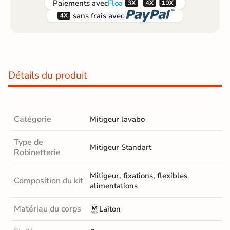



Paiements
avec
Floa


sans frais avec
Détails du produit
Catégorie
Mitigeur lavabo
Type de
Mitigeur Standart
Robinetterie
Mitigeur, fixations, flexibles
Composition du kit
alimentations
Matériau du corps
Laiton