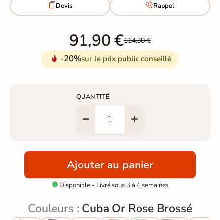


Devis
Rappel
91,90 €
114,88 €
-20%
sur le prix public conseillé
QUANTITÉ
Ajouter au panier
Disponible - Livré sous 3 à 4 semaines

Couleurs :
Cuba Or Rose Brossé