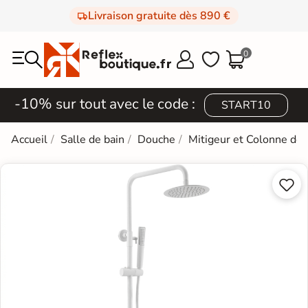
Livraison gratuite dès 890 €
0



-10% sur tout avec le code :
START10
Accueil
Salle de bain
Douche
Mitigeur et Colonne de

