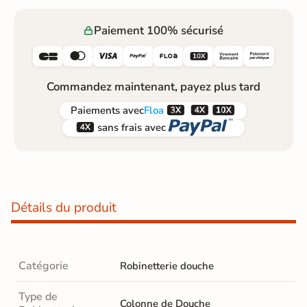
Paiement 100% sécurisé






Commandez maintenant, payez plus tard



Paiements
avec
Floa


sans frais avec
Détails du produit
Catégorie
Robinetterie douche
Type de
Colonne de Douche