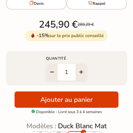


Devis
Rappel
245,90 €
289,29 €
-15%
sur le prix public conseillé
QUANTITÉ
Ajouter au panier
Disponible - Livré sous 3 à 4 semaines

Modèles :
Duck Blanc Mat