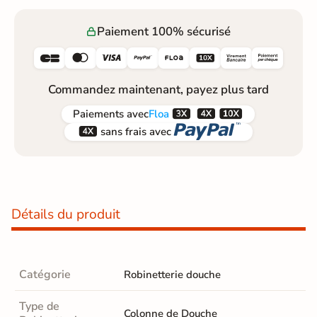
Paiement 100% sécurisé






Commandez maintenant, payez plus tard



Paiements
avec
Floa


sans frais avec
Détails du produit
Catégorie
Robinetterie douche
Type de
Colonne de Douche