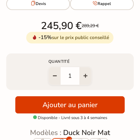


Devis
Rappel
245,90 €
289,29 €
-15%
sur le prix public conseillé
QUANTITÉ
Ajouter au panier
Disponible - Livré sous 3 à 4 semaines

Modèles :
Duck Noir Mat