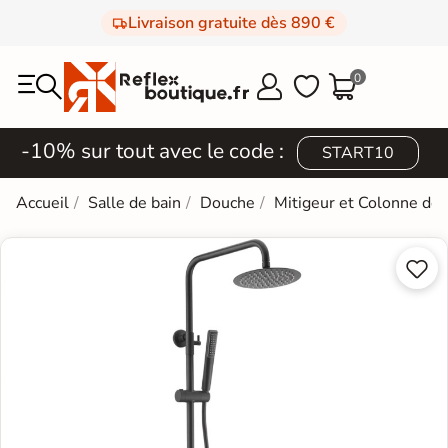
Livraison gratuite dès 890 €
0



-10% sur tout avec le code :
START10
Accueil
Salle de bain
Douche
Mitigeur et Colonne de

