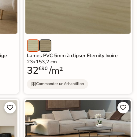
ige
Lames PVC 5mm à clipser Eternity Ivoire
23x153,2 cm
32
/m²
€90
Commander un échantillon



