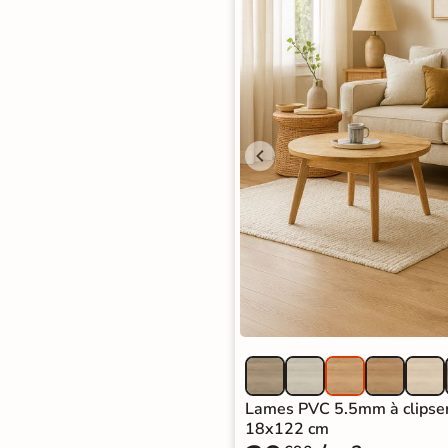
Lames PVC 5.5mm à clipser
18x122 cm