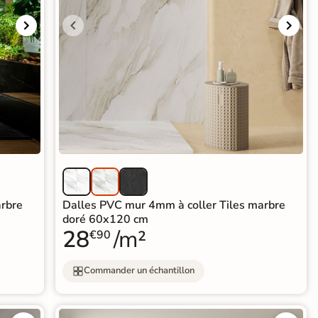
arbre
Dalles PVC mur 4mm à coller Tiles marbre
doré 60x120 cm
28
/m²
€90
Commander un échantillon