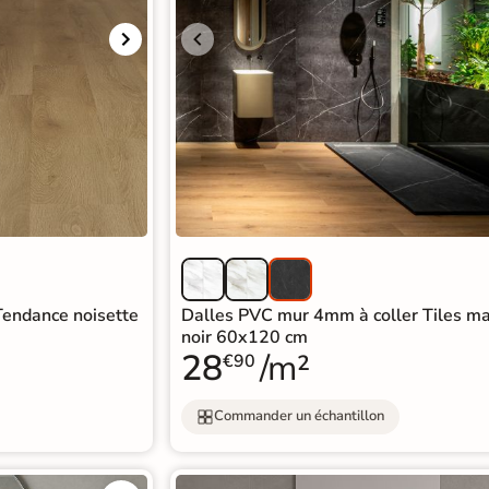
endance noisette
Dalles PVC mur 4mm à coller Tiles m
noir 60x120 cm
28
/m²
€90
Commander un échantillon