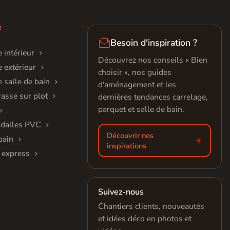
R

Besoin d'inspiration ?
 intérieur
Découvrez nos conseils « Bien
 extérieur
choisir », nos guides
 salle de bain
d'aménagement et les
rasse sur plot
dernières tendances carrelage,
parquet et salle de bain.
 dalles PVC
Découvrir nos
bain
inspirations
 express
Suivez-nous
Chantiers clients, nouveautés
et idées déco en photos et