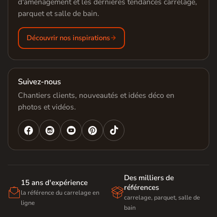
d'aménagement et les dernières tendances carrelage,
parquet et salle de bain.
Découvrir nos inspirations
Suivez-nous
Chantiers clients, nouveautés et idées déco en
photos et vidéos.




Des milliers de
15 ans d'expérience
références


la référence du carrelage en
carrelage, parquet, salle de
ligne
bain