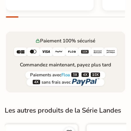
Paiement 100% sécurisé






Commandez maintenant, payez plus tard



Paiements
avec
Floa


sans frais avec
Les autres produits de la Série Landes