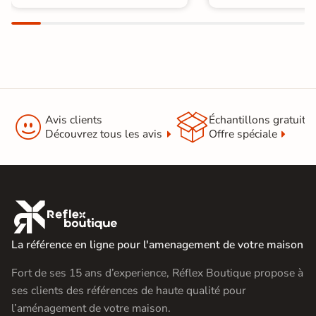


Avis clients
Échantillons gratuit
Découvrez tous les avis
Offre spéciale

La référence en ligne pour l'amenagement de votre maison
Fort de ses 15 ans d’experience, Réflex Boutique propose à
ses clients des références de haute qualité pour
l’aménagement de votre maison.