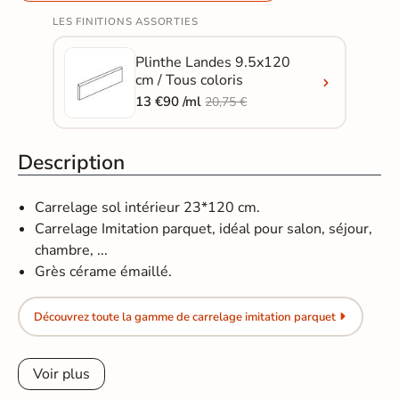
LES FINITIONS ASSORTIES
Plinthe Landes 9.5x120
cm / Tous coloris
13 €90 /ml
20,75 €
Description
Carrelage sol intérieur
23*120
cm.
Carrelage Imitation parquet, idéal pour salon, séjour,
chambre, ...
Grès cérame émaillé.
Découvrez toute la gamme de carrelage imitation parquet
Voir plus