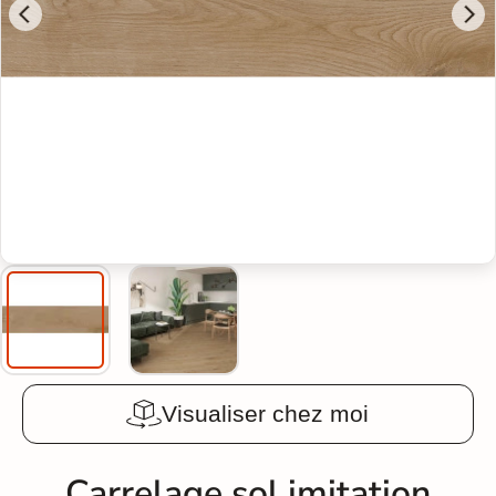
Visualiser chez moi
Carrelage sol imitation