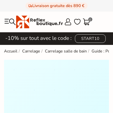
Livraison gratuite dès 890 €
0



-10% sur tout avec le code :
START10
Accueil
Carrelage
Carrelage salle de bain
Guide : Pos