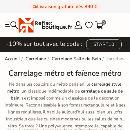
Livraison gratuite dès 890 €
0



-10% sur tout avec le code :
START10
Accueil
Carrelage
Carrelage Salle de Bain
carrelage 
Carrelage métro et faïence métro
Né dans les couloirs du métro parisien, le
carrelage style
métro
, un classique indémodable de
carrelage de salle de
bain
, s’est imposé comme un classique de la décoration
intérieure. Reconnaissable à son format rectangulaire et à ses
lignes régulières, il habille aujourd’hui aussi bien les lofts
industriels que les cuisines modernes ou les salles de bains
rétro. Sa force ? Une polyvalence intemporelle, capable de