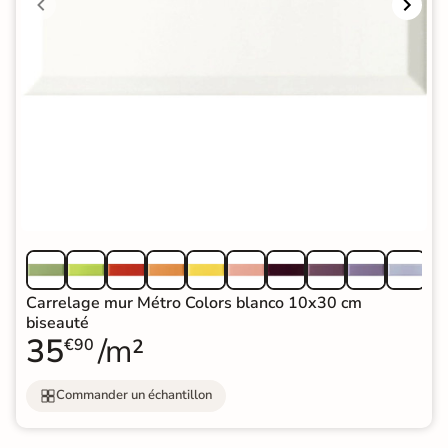
Carrelage mur Métro Colors blanco 10x30 cm
biseauté
35
/m²
€90
Commander un échantillon