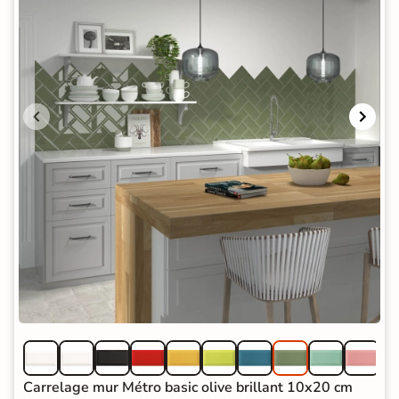
Carrelage mur Métro basic olive brillant 10x20 cm