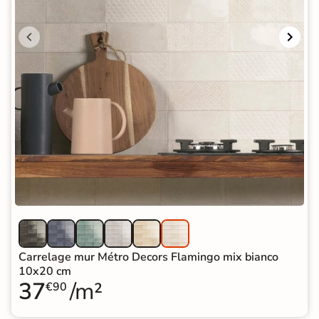
Carrelage mur Métro Decors Flamingo mix bianco
10x20 cm
37
/m²
€90