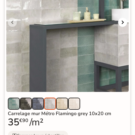
Carrelage mur Métro Flamingo grey 10x20 cm
35
/m²
€90