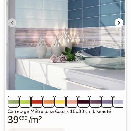
Carrelage Métro luna Colors 10x30 cm biseauté
39
/m²
€90