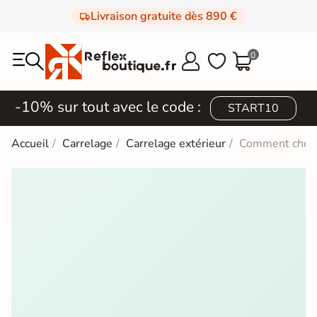
Livraison gratuite dès 890 €
0



-10% sur tout avec le code :
START10
Accueil
Carrelage
Carrelage extérieur
Comment choisi