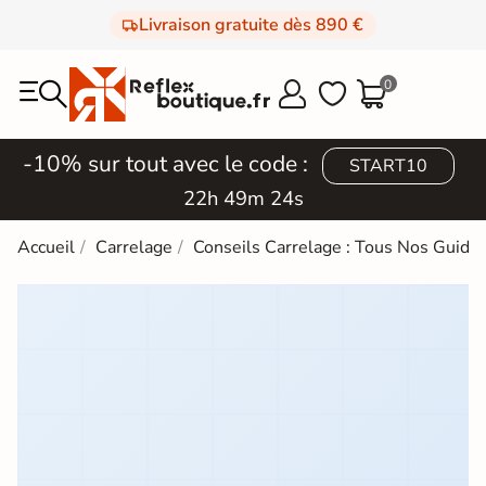
Livraison gratuite dès 890 €
0



-10% sur tout avec le code :
START10
22h 49m 23s
Accueil
Carrelage
Conseils Carrelage : Tous Nos Guides