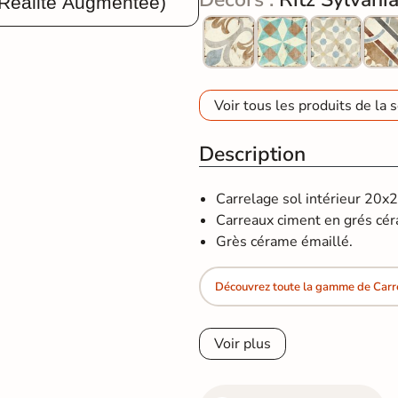
 Réalité Augmentée)
Voir tous les produits de la s
Description
Carrelage sol intérieur 20x
Carreaux ciment en grés cé
Grès cérame émaillé.
Découvrez toute la gamme de Carr
Voir plus