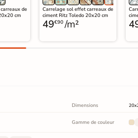
 carreaux de
Carrelage sol effet carreaux de
Carr
 20x20 cm
ciment Ritz Toledo 20x20 cm
cim
49
/m²
4
€90
Dimensions
20x
Gamme de couleur