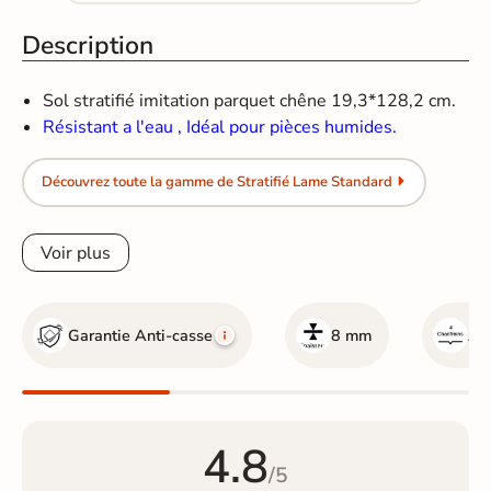
Description
Sol stratifié imitation parquet
chêne 19,3*128,2 cm.
Résistant a l'eau , Idéal pour pièces humides.
Découvrez toute la gamme de Stratifié Lame Standard
Voir plus
Garantie Anti-casse
8 mm
Ave
4.8
/5