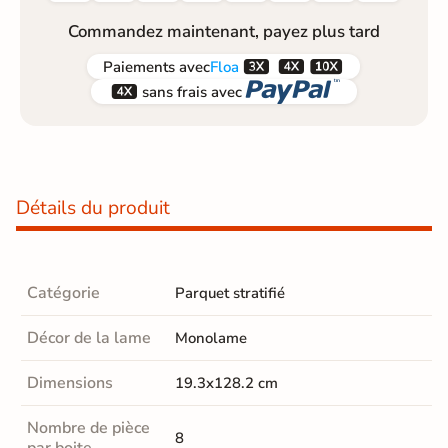
Commandez maintenant, payez plus tard



Paiements
avec
Floa


sans frais avec
Détails du produit
Catégorie
Parquet stratifié
Décor de la lame
Monolame
Dimensions
19.3x128.2 cm
Nombre de pièce
8