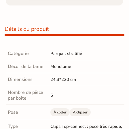
Détails du produit
Catégorie
Parquet stratifié
Décor de la lame
Monolame
Dimensions
24,3*220 cm
Nombre de pièce
5
par boite
Pose
À coller
À clipser
Type
Clips Top-connect : pose très rapide,