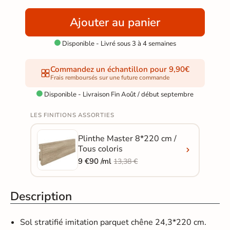
Ajouter au panier
Disponible - Livré sous 3 à 4 semaines

Commandez un échantillon pour 9,90€
Frais remboursés sur une future commande
Disponible - Livraison Fin Août / début septembre

LES FINITIONS ASSORTIES
Plinthe Master 8*220 cm /
Tous coloris
9 €90 /ml
13,38 €
Description
Sol stratifié imitation parquet
chêne 24,3*220 cm.