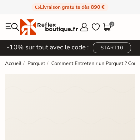
Livraison gratuite dès 890 €
0



-10% sur tout avec le code :
START10
Accueil
Parquet
Comment Entretenir un Parquet ? Cons