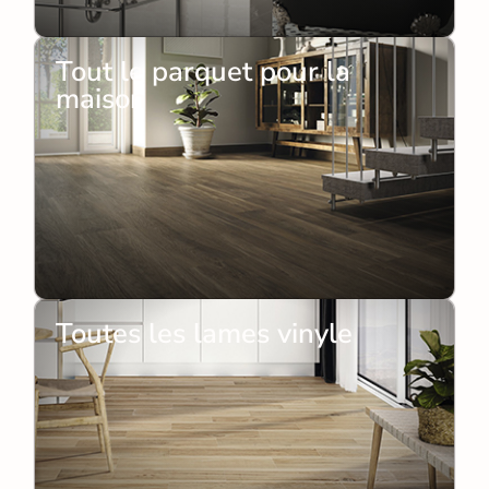
Tout le parquet pour la
maison
Toutes les lames vinyle