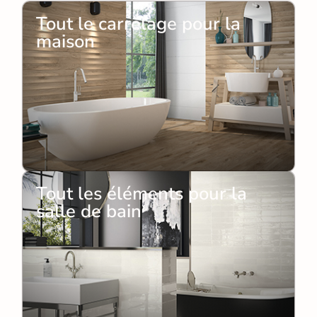
Tout le carrelage pour la
maison
Tout les éléments pour la
salle de bain