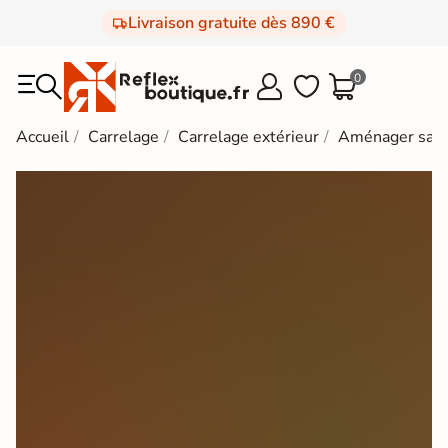
Livraison gratuite dès 890 €
0



Accueil
Carrelage
Carrelage extérieur
Aménager sa t