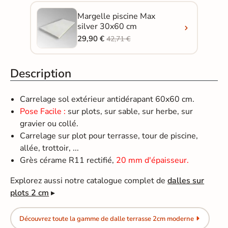
Margelle piscine Max
silver 30x60 cm
29,90 €
42,71 €
Description
Carrelage sol extérieur antidérapant 60x60 cm.
Pose Facile :
sur plots, sur sable, sur herbe, sur
gravier ou collé.
Carrelage sur plot pour terrasse, tour de piscine,
allée, trottoir, ...
Grès cérame R11 rectifié,
20 mm d'épaisseur.
Explorez aussi notre catalogue complet de
dalles sur
plots 2 cm
▸
Découvrez toute la gamme de dalle terrasse 2cm moderne