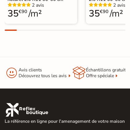
2 avis
2 avis
35
/m²
35
/m²
€90
€90


Avis clients
Échantillons gratuit
Découvrez tous les avis
Offre spéciale

La référence en ligne pour l'amenagement de votre maison