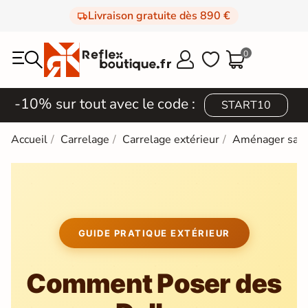
Livraison gratuite dès 890 €
0



-10% sur tout avec le code :
START10
Accueil
Carrelage
Carrelage extérieur
Aménager sa t
GUIDE PRATIQUE EXTÉRIEUR
Comment Poser des