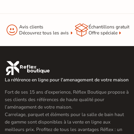


Avis clients
Échantillons gratuit
Découvrez tous les avis
Offre spéciale

La référence en ligne pour l'amenagement de votre maison
Fort de ses 15 ans d’experience, Réflex Boutique propose à
ses clients des références de haute qualité pour
l’aménagement de votre maison.
Carrelage, parquet et éléments pour la salle de bain haut
de gamme sont disponibles à la vente en ligne aux
meilleurs prix. Profitez de tous les avantages Réflex : un