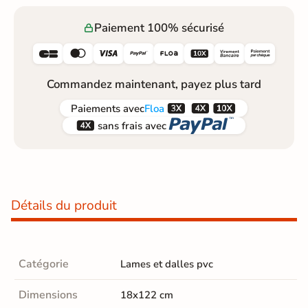
Paiement 100% sécurisé






Commandez maintenant, payez plus tard



Paiements
avec
Floa


sans frais avec
Détails du produit
Catégorie
Lames et dalles pvc
Dimensions
18x122 cm