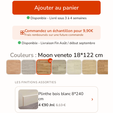
Ajouter au panier
Disponible - Livré sous 3 à 4 semaines

Commandez un échantillon pour 9,90€
Frais remboursés sur une future commande
Disponible - Livraison Fin Août / début septembre

Couleurs :
Moon veneto 18*122 cm
LES FINITIONS ASSORTIES
Plinthe bois blanc 8*240
cm
4 €90 /ml
6,13 €