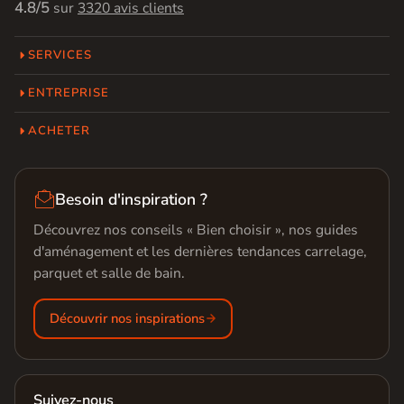
4.8/5
sur
3320 avis clients
SERVICES
ENTREPRISE
ACHETER

Besoin d'inspiration ?
Découvrez nos conseils « Bien choisir », nos guides
d'aménagement et les dernières tendances carrelage,
parquet et salle de bain.
Découvrir nos inspirations
Suivez-nous