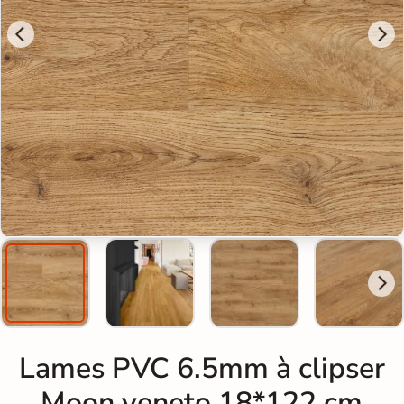
Lames PVC 6.5mm à clipser
Moon veneto 18*122 cm