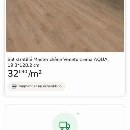
Sol stratifié Master chêne Veneto crema AQUA
19,3*128,2 cm
32
/m²
€90
Commander un échantillon