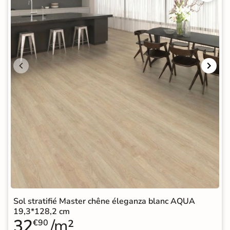
Sol stratifié Master chêne éleganza blanc AQUA
19,3*128,2 cm
32
/m²
€90