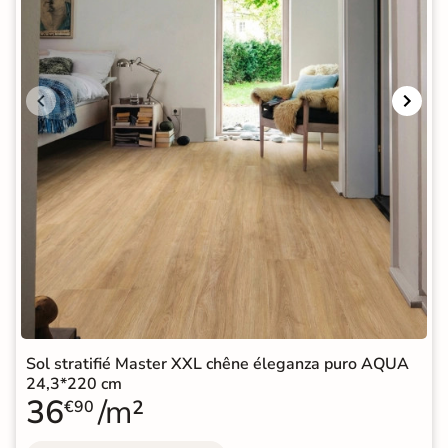
Sol stratifié Master XXL chêne éleganza puro AQUA
24,3*220 cm
36
/m²
€90