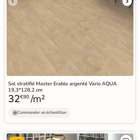
Sol stratifié Master Erable argenté Vario AQUA
19,3*128,2 cm
32
/m²
€90
Commander un échantillon