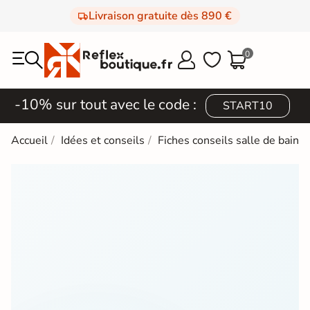
Livraison gratuite dès 890 €
0



-10% sur tout avec le code :
START10
Accueil
Idées et conseils
Fiches conseils salle de bain