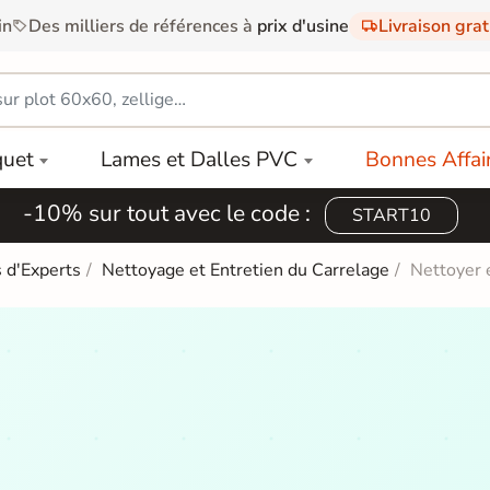
in
Des milliers de références à
prix d'usine
Livraison gra
quet
Lames et Dalles PVC
Bonnes Affai
-10% sur tout avec le code :
START10
 d'Experts
Nettoyage et Entretien du Carrelage
Nettoyer 