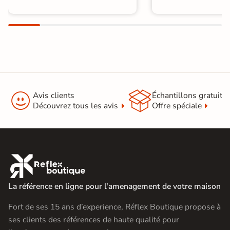


Avis clients
Échantillons gratuit
Découvrez tous les avis
Offre spéciale

La référence en ligne pour l'amenagement de votre maison
Fort de ses 15 ans d’experience, Réflex Boutique propose à
ses clients des références de haute qualité pour