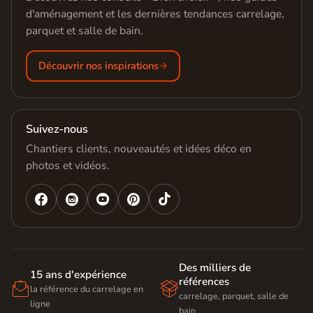
d'aménagement et les dernières tendances carrelage,
parquet et salle de bain.
Découvrir nos inspirations
Suivez-nous
Chantiers clients, nouveautés et idées déco en
photos et vidéos.




Des milliers de
15 ans d'expérience
références


la référence du carrelage en
carrelage, parquet, salle de
ligne
bain