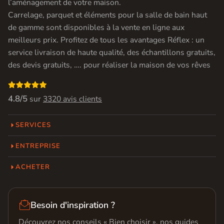
l’aménagement de votre maison.
Carrelage, parquet et éléments pour la salle de bain haut
de gamme sont disponibles à la vente en ligne aux
meilleurs prix. Profitez de tous les avantages Réflex : un
service livraison de haute qualité, des échantillons gratuits,
des devis gratuits, …. pour réaliser la maison de vos rêves

4.8/5
sur
3320 avis clients
SERVICES
ENTREPRISE
ACHETER

Besoin d'inspiration ?
Découvrez nos conseils « Bien choisir », nos guides