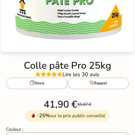
Colle pâte Pro 25kg
Lire les 30 avis


Devis
Rappel
41,90 €
55,87 €
-25%
sur le prix public conseillé
Couleur :