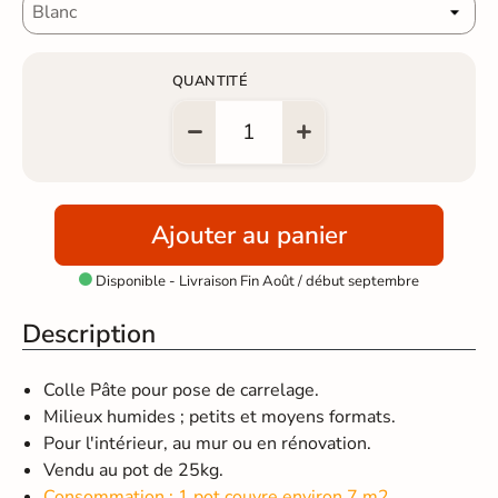
QUANTITÉ
Ajouter au panier
Disponible - Livraison Fin Août / début septembre

Description
Colle Pâte pour pose de carrelage.
Milieux humides ; petits et moyens formats.
Pour l'intérieur, au mur ou en rénovation.
Vendu au pot de 25kg.
Consommation : 1 pot couvre environ 7 m2.