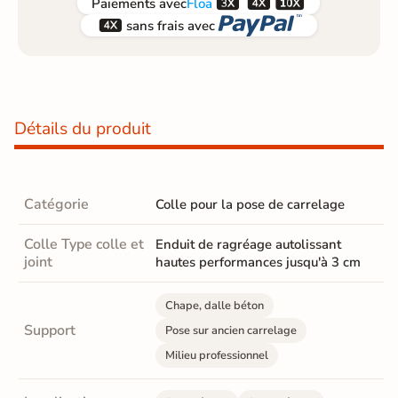



Paiements
avec
Floa


sans frais avec
Détails du produit
Catégorie
Colle pour la pose de carrelage
Colle Type colle et
Enduit de ragréage autolissant
joint
hautes performances jusqu'à 3 cm
Chape, dalle béton
Support
Pose sur ancien carrelage
Milieu professionnel