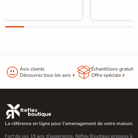


Avis clients
Échantillons gratuit
Découvrez tous les avis
Offre spéciale

La référence en ligne pour l'amenagement de votre maison
Fort de ses 15 ans d’experience, Réflex Boutique propose à